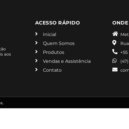
ACESSO RÁPIDO
ONDE
Inicial
Met
Quem Somos
Rua
ção
Produtos
+55
is aos
Vendas e Assistência
(47
Contato
com
s.