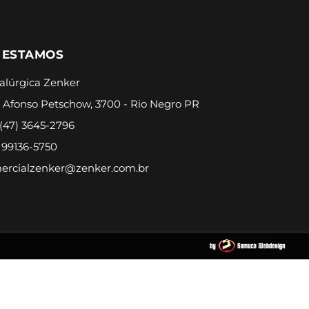
 ESTAMOS
alúrgica Zenker
 Afonso Petschow, 3700 - Rio Negro PR
 (47) 3645-2796
) 99136-5750
ercialzenker@zenker.com.br