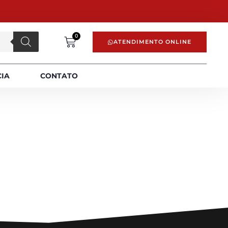
0
ATENDIMENTO ONLINE
CIA
CONTATO