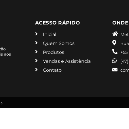
ACESSO RÁPIDO
ONDE
Inicial
Met
Quem Somos
Rua
ção
Produtos
+55
is aos
Vendas e Assistência
(47
Contato
com
s.