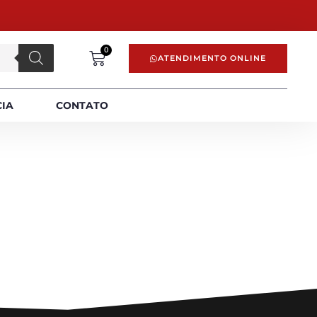
0
ATENDIMENTO ONLINE
CIA
CONTATO