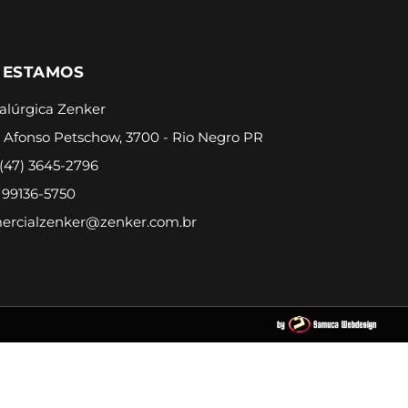
 ESTAMOS
alúrgica Zenker
 Afonso Petschow, 3700 - Rio Negro PR
 (47) 3645-2796
) 99136-5750
ercialzenker@zenker.com.br