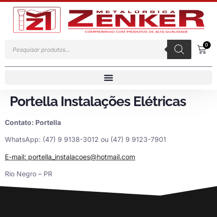
0
Portella Instalações Elétricas
Contato: Portella
WhatsApp: (47) 9 9138-3012 ou (47) 9 9123-7901
E-mail: portella_instalacoes@hotmail.com
Rio Negro – PR