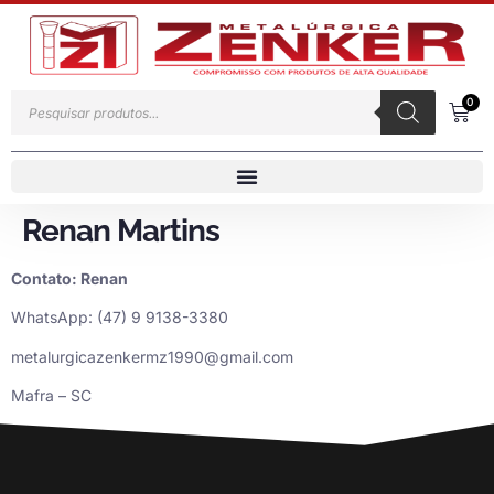
0
Renan Martins
Contato: Renan
WhatsApp: (47) 9 9138-3380
metalurgicazenkermz1990@gmail.com
Mafra – SC