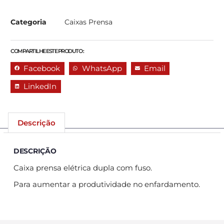
Categoria
Caixas Prensa
COMPARTILHE ESTE PRODUTO :
Facebook
WhatsApp
Email
LinkedIn
Descrição
DESCRIÇÃO
Caixa prensa elétrica dupla com fuso.
Para aumentar a produtividade no enfardamento.