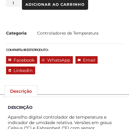
ADICIONAR AO CARRINHO
Categoria
Controladores de Temperatura
COMPARTILHE ESTE PRODUTO :
Facebook
WhatsApp
Email
LinkedIn
Descrição
DESCRIÇÃO
Aparelho digital controlador de temperatura e
indicador de umidade relativa. Versões em graus
Celsius (ºC) e Fahrenheit (ºF) com sensor